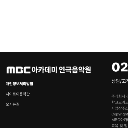
02
상담/고객
개인정보처리방침
사이트이용약관
주식회사 
학교교과
오시는길
사업장주
Copyrigh
MBC아카
교육 및 