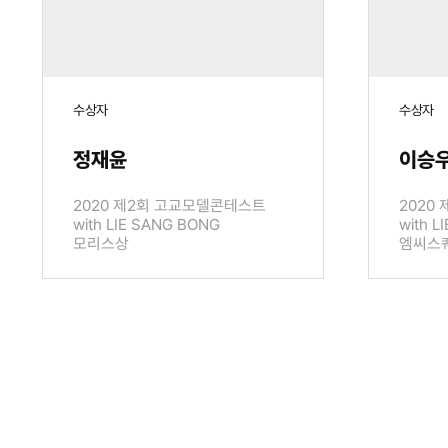
수상자
수상자
정재윤
이승
2020 제2회 고교모델콘테스트
2020
with LIE SANG BONG
with L
모리스상
엠씨스