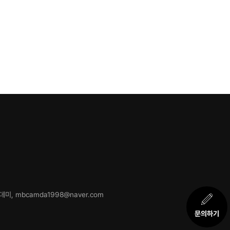
미, mbcamda1998@naver.com
문의하기