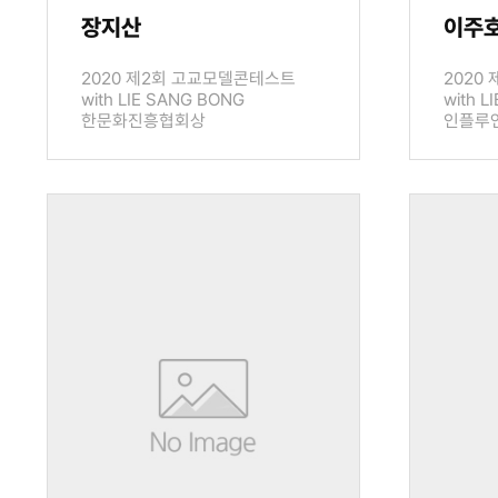
장지산
이주
2020 제2회 고교모델콘테스트
2020
with LIE SANG BONG
with L
한문화진흥협회상
인플루