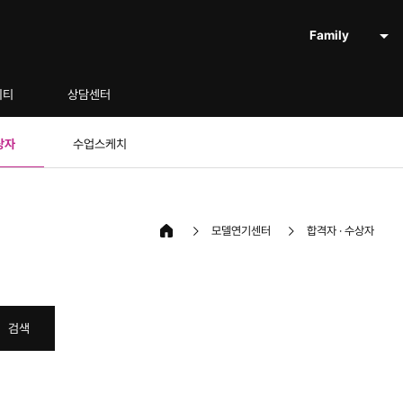
Family
니티
상담센터
상자
수업스케치
모델연기센터
합격자 · 수상자
검색