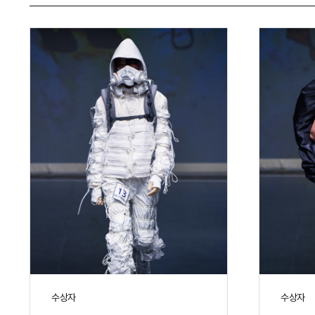
수상자
수상자