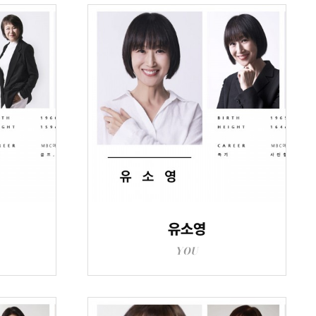
유소영
YOU