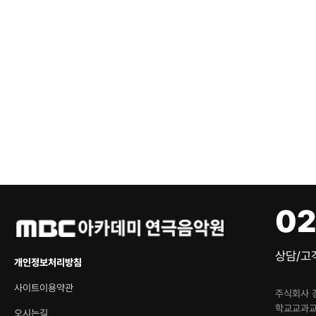
02
상담/고객
개인정보처리방침
사이트이용약관
주식회사 
학교교과
오시는길