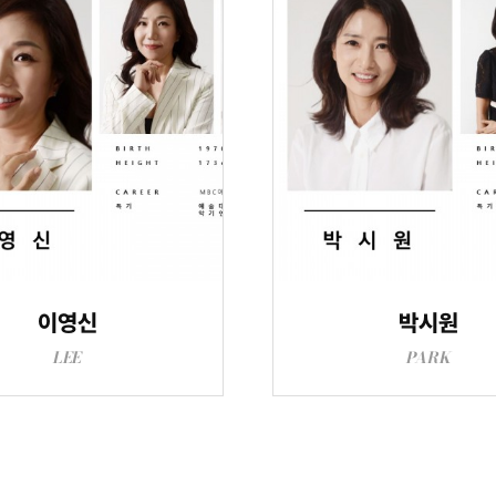
이영신
박시원
LEE
PARK