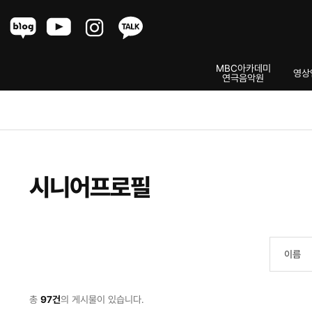
Menu
MBC아카데미
영상
연극음악원
매니지먼트
시니어프로필
총
97건
의 게시물이 있습니다.