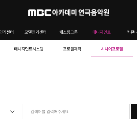
연기센터
모델연기센터
캐스팅그룹
매니지먼트
커뮤
매니지먼트시스템
프로필제작
시니어프로필