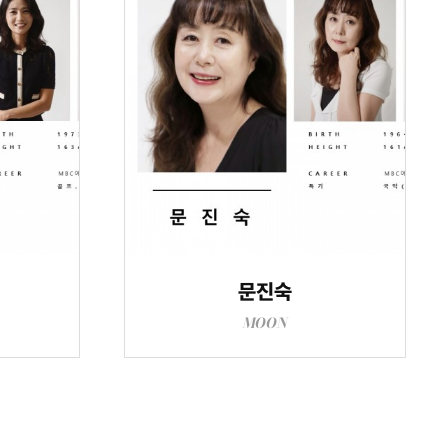
문진숙
MOON