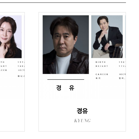
경유
KYUNG