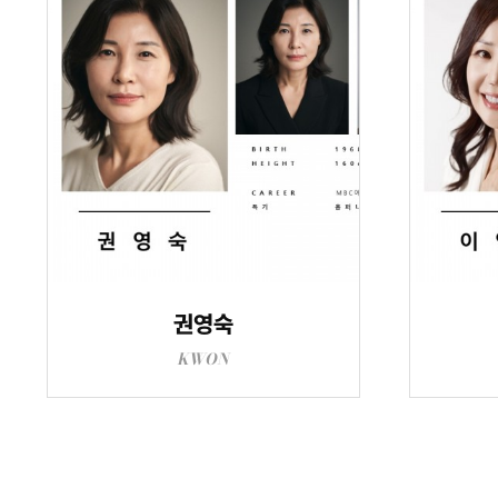
권영숙
KWON