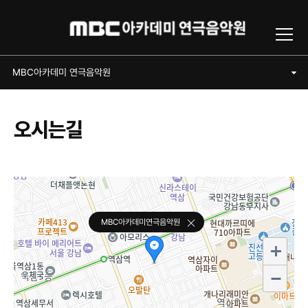
Toggl
MBC아카데미 연극음악원
MBC아카데미 연극음악원
오시는길
MBC아카데미연극음악원