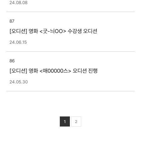
24.08.08
87
[오디션] 영화 <굿-늬OO> 수강생 오디션
24.06.15
86
[오디션] 영화 <매00000스> 오디션 진행
24.05.30
1
2
열린
페이지
페이지