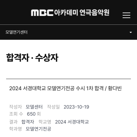
Toggl
모델연기센터
모델연기센터
합격자 · 수상자
2024 서경대학교 모델연기전공 수시 1차 합격 / 황다빈
작성자
모델센터
작성일
2023-10-19
조회 수
650
회
결과
합격자
학교명
2024 서경대학교
학과명
모델연기전공