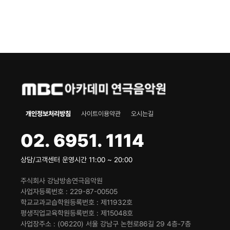
개인정보처리방침
사이트이용약관
오시는길
02. 6951. 1114
상담/고객센터 운영시간 11:00 ~ 20:00
주식회사 강남방송연극음악원
사업자등록번호
229-87-00505
학교교과교습학원등록번호
제11932호
평생직업교육학원등록번호
제15048호
사업장주소
(06220) 서울 강남구 논현로86길 29 4층-7층