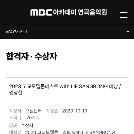
Toggl
모델연기센터
모델연기센터
합격자 · 수상자
2023 고교모델콘테스트 with LIE SANGBONG 대상 /
권정현
작성자
모델센터
작성일
2023-10-19
조회 수
707
회
결과
수상자
대회명
2023 고교모델콘테스트 with LIE SANGBONG