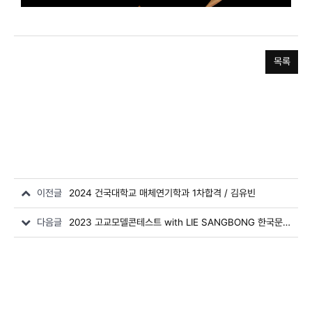
목록
이전글
2024 건국대학교 매체연기학과 1차합격 / 김유빈
다음글
2023 고교모델콘테스트 with LIE SANGBONG 한국문화예술위원회 위원장상 / 서민정