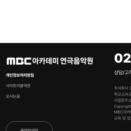
02
상담/고객
개인정보처리방침
사이트이용약관
주식회사 
학교교과
오시는길
사업장주
Copyrigh
MBC아카
교육 및 
온라인상담