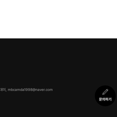
미, mbcamda1998@naver.com
문의하기