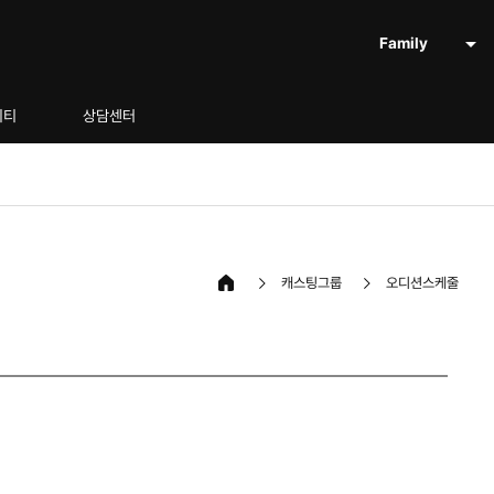
Family
니티
상담센터
캐스팅그룹
오디션스케줄