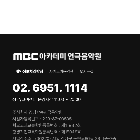
개인정보처리방침
사이트이용약관
오시는길
02. 6951. 1114
상담/고객센터 운영시간 11:00 ~ 20:00
주식회사 강남방송연극음악원
사업자등록번호
229-87-00505
학교교과교습학원등록번호
제11932호
평생직업교육학원등록번호
제15048호
사업장주소
(06220) 서울 강남구 논현로86길 29 4층-7층