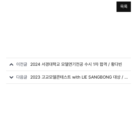
목록
이전글
2024 서경대학교 모델연기전공 수시 1차 합격 / 황다빈
다음글
2023 고교모델콘테스트 with LIE SANGBONG 대상 / 권정현