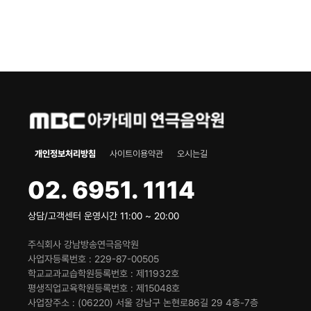
개인정보처리방침
사이트이용약관
오시는길
02. 6951. 1114
상담/고객센터 운영시간 11:00 ~ 20:00
주식회사 강남방송연극음악원
사업자등록번호
229-87-00505
학교교과교습학원등록번호
제11932호
평생직업교육학원등록번호
제15048호
사업장주소
(06220) 서울 강남구 논현로86길 29 4층-7층