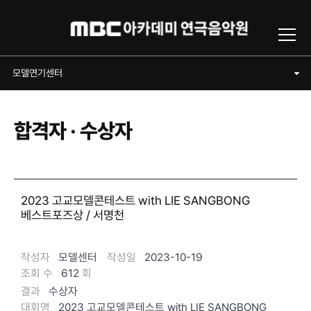
Toggl
모델연기센터
모델연기센터
합격자 · 수상자
2023 고교모델콘테스트 with LIE SANGBONG
베스트포즈상 / 서명천
작성자
모델센터
작성일
2023-10-19
조회 수
612
회
결과
수상자
대회명
2023 고교모델콘테스트 with LIE SANGBONG