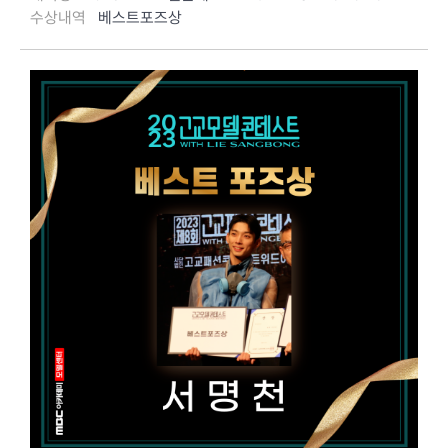
수상내역
베스트포즈상