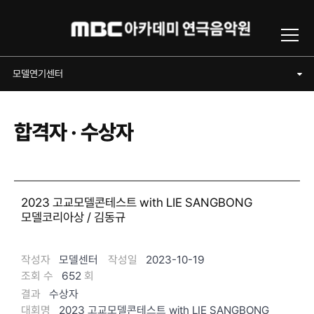
Toggl
모델연기센터
모델연기센터
합격자 · 수상자
2023 고교모델콘테스트 with LIE SANGBONG
모델코리아상 / 김동규
작성자
모델센터
작성일
2023-10-19
조회 수
652
회
결과
수상자
대회명
2023 고교모델콘테스트 with LIE SANGBONG