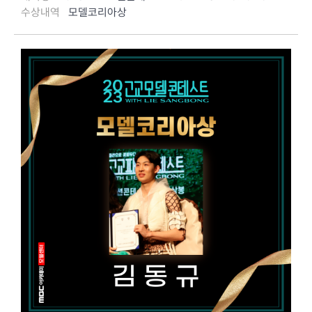
수상내역
모델코리아상