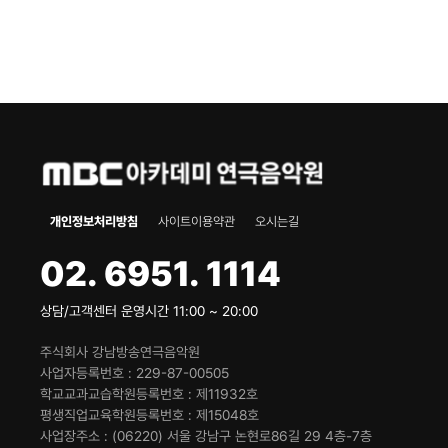
개인정보처리방침
사이트이용약관
오시는길
02. 6951. 1114
상담/고객센터 운영시간 11:00 ~ 20:00
주식회사 강남방송연극음악원
사업자등록번호
229-87-00505
학교교과교습학원등록번호
제11932호
평생직업교육학원등록번호
제15048호
사업장주소
(06220) 서울 강남구 논현로86길 29 4층-7층