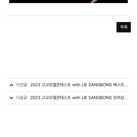
목록
이전글
2023 고교모델콘테스트 with LIE SANGBONG 베스트포즈상 / 서명천
다음글
2023 고교모델콘테스트 with LIE SANGBONG 장려상 / 황다빈