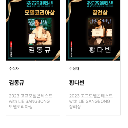
수상자
수상자
김동규
황다빈
2023 고교모델콘테스트
2023 고교모델콘테스트
with LIE SANGBONG
with LIE SANGBONG
모델코리아상
장려상