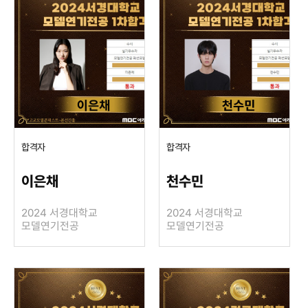
합격자
합격자
이은채
천수민
2024 서경대학교
2024 서경대학교
모델연기전공
모델연기전공