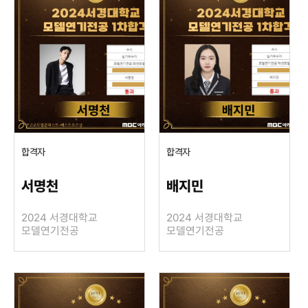
합격자
합격자
서명천
배지민
2024 서경대학교
2024 서경대학교
모델연기전공
모델연기전공