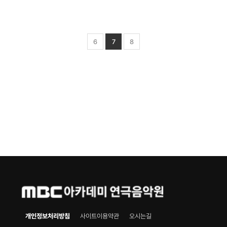
6
7
8
페이지
열린
페이지
페이지
개인정보처리방침
사이트이용약관
오시는길