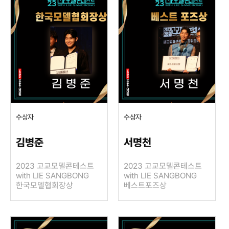
수상자
수상자
김병준
서명천
2023 고교모델콘테스트
2023 고교모델콘테스트
with LIE SANGBONG
with LIE SANGBONG
한국모델협회장상
베스트포즈상