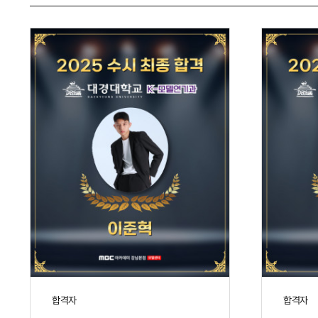
합격자
합격자