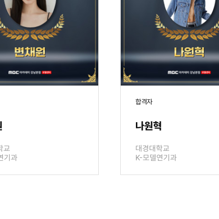
합격자
원
나원혁
학교
대경대학교
연기과
K-모델연기과