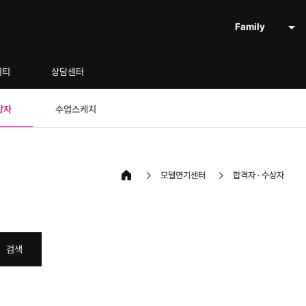
Family
니티
상담센터
상자
수업스케치
모델연기센터
합격자 · 수상자
검색