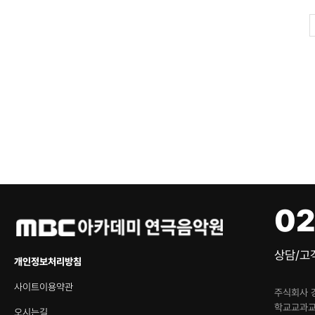
02
상담/고객
개인정보처리방침
사이트이용약관
주식회사 
학교교과
오시는길